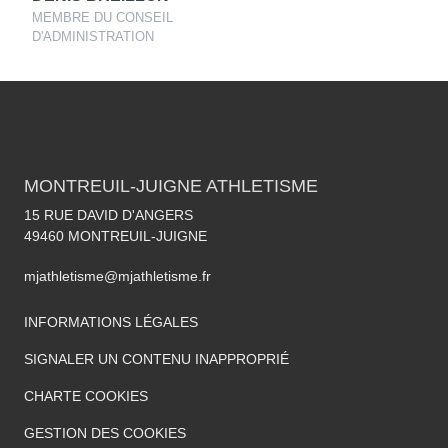
MEMBRE DU CONSEIL
D'ADMINISTRATION
MONTREUIL-JUIGNE ATHLETISME
15 RUE DAVID D'ANGERS
49460
MONTREUIL-JUIGNE
mjathletisme@mjathletisme.fr
INFORMATIONS LÉGALES
SIGNALER UN CONTENU INAPPROPRIÉ
CHARTE COOKIES
GESTION DES COOKIES