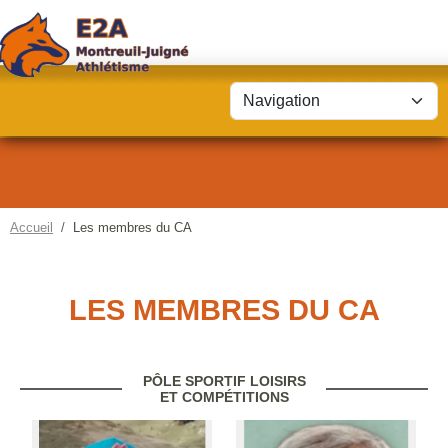
Panneau de gestion des cookies
Accueil
Les membres du CA
LES MEMBRES DU CA
PÔLE SPORTIF LOISIRS
ET COMPÉTITIONS