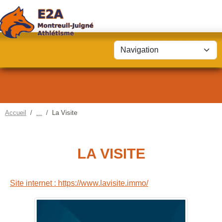
Panneau de gestion des cookies
Accueil
La Visite
LA VISITE
Site internet : https://www.lavisite.immo/