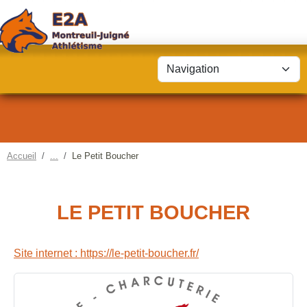
Panneau de gestion des cookies
Accueil
Le Petit Boucher
LE PETIT BOUCHER
Site internet : https://le-petit-boucher.fr/