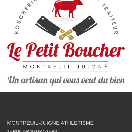
MONTREUIL-JUIGNE ATHLETISME
15 RUE DAVID D'ANGERS